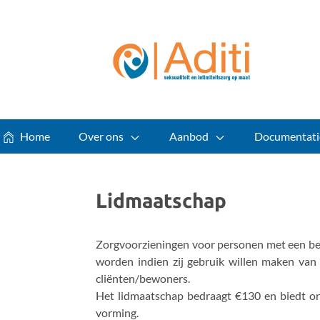
Home
Over ons
Aanbod
Documentati
Lidmaatschap
Zorgvoorzieningen voor personen met een bepe
worden indien zij gebruik willen maken van 
cliënten/bewoners.
Het lidmaatschap bedraagt €130 en biedt or
vorming.