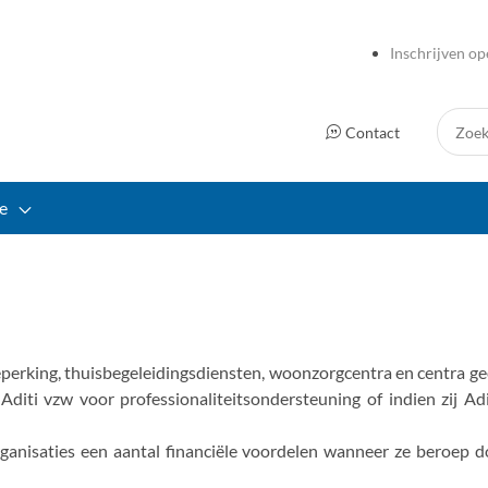
Inschrijven op
Zoek:
Contact
e
rking, thuisbegeleidingsdiensten, woonzorgcentra en centra gee
Aditi vzw voor professionaliteitsondersteuning of indien zij A
ganisaties een aantal financiële voordelen wanneer ze beroep 