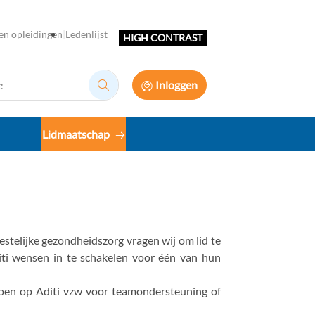
en opleidingen
Ledenlijst
HIGH CONTRAST
Inloggen
Zoek:
Lidmaatschap
stelijke gezondheidszorg vragen wij om lid te
diti wensen in te schakelen voor één van hun
doen op Aditi vzw voor teamondersteuning of