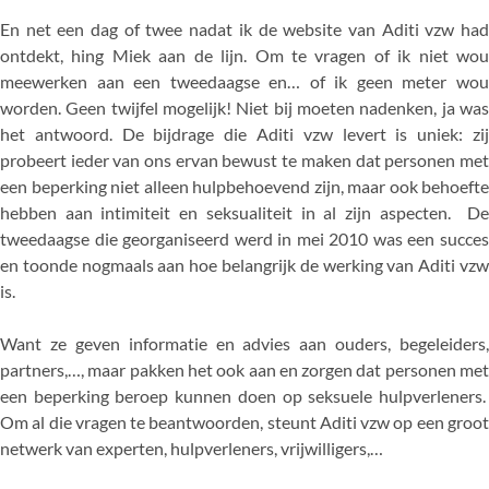
En net een dag of twee nadat ik de website van Aditi vzw had
ontdekt, hing Miek aan de lijn. Om te vragen of ik niet wou
meewerken aan een tweedaagse en… of ik geen meter wou
worden. Geen twijfel mogelijk! Niet bij moeten nadenken, ja was
het antwoord. De bijdrage die Aditi vzw levert is uniek: zij
probeert ieder van ons ervan bewust te maken dat personen met
een beperking niet alleen hulpbehoevend zijn, maar ook behoefte
hebben aan intimiteit en seksualiteit in al zijn aspecten. De
tweedaagse die georganiseerd werd in mei 2010 was een succes
en toonde nogmaals aan hoe belangrijk de werking van Aditi vzw
is.
Want ze geven informatie en advies aan ouders, begeleiders,
partners,…, maar pakken het ook aan en zorgen dat personen met
een beperking beroep kunnen doen op seksuele hulpverleners.
Om al die vragen te beantwoorden, steunt Aditi vzw op een groot
netwerk van experten, hulpverleners, vrijwilligers,…