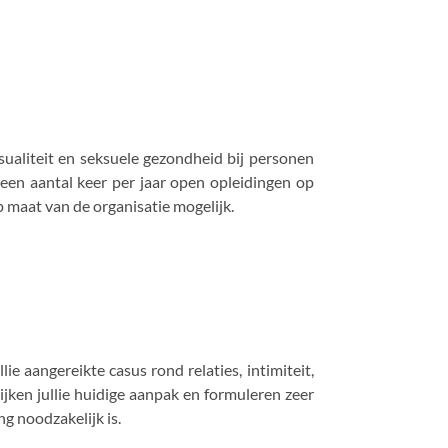
ksualiteit en seksuele gezondheid bij personen
een aantal keer per jaar open opleidingen op
 maat van de organisatie mogelijk.
 aangereikte casus rond relaties, intimiteit,
jken jullie huidige aanpak en formuleren zeer
ng noodzakelijk is.