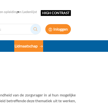
en opleidingen
Ledenlijst
HIGH CONTRAST
Inloggen
Zoek:
Lidmaatschap
zondheid van de zorgvrager in al hun mogelijke
eleid betreffende deze thematiek uit te werken,