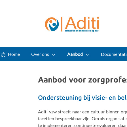
Home
Over ons
Aanbod
Documentati
Aanbod voor zorgprofe
Ondersteuning bij visie- en be
Aditi vzw streeft naar een cultuur binnen org
facetten bespreekbaar zijn. Om als organisatie
te implementeren, continue te evalueren, daar 