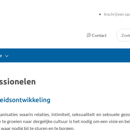
Inschrijven op
Zoek:
Contact
e
ssionelen
leidsontwikkeling
anisaties waarin relaties, intimiteit, seksualiteit en seksuele ge
 te groeien naar dergelijke cultuur is het nodig om een visie en b
waar nodig bij te sturen en te borgen.