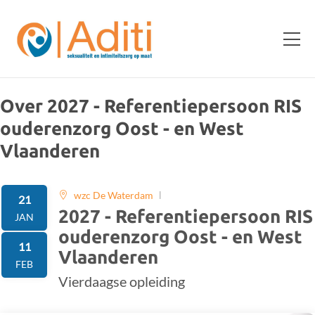
Over 2027 - Referentiepersoon RIS
ouderenzorg Oost - en West
Vlaanderen
wzc De Waterdam
21
2027 - Referentiepersoon RIS
t/m
JAN
ouderenzorg Oost - en West
11
Vlaanderen
FEB
Vierdaagse opleiding