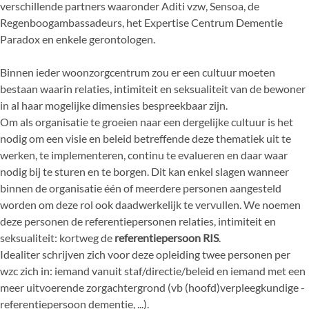
verschillende partners waaronder Aditi vzw, Sensoa, de
Regenboogambassadeurs, het Expertise Centrum Dementie
Paradox en enkele gerontologen.
Binnen ieder woonzorgcentrum zou er een cultuur moeten
bestaan waarin relaties, intimiteit en seksualiteit van de bewoner
in al haar mogelijke dimensies bespreekbaar zijn.
Om als organisatie te groeien naar een dergelijke cultuur is het
nodig om een visie en beleid betreffende deze thematiek uit te
werken, te implementeren, continu te evalueren en daar waar
nodig bij te sturen en te borgen. Dit kan enkel slagen wanneer
binnen de organisatie één of meerdere personen aangesteld
worden om deze rol ook daadwerkelijk te vervullen. We noemen
deze personen de referentiepersonen relaties, intimiteit en
seksualiteit: kortweg de
referentiepersoon RIS
.
Idealiter schrijven zich voor deze opleiding twee personen per
wzc zich in: iemand vanuit staf/directie/beleid en iemand met een
meer uitvoerende zorgachtergrond (vb (hoofd)verpleegkundige -
referentiepersoon dementie, ...).